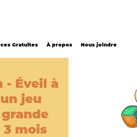
ces Gratuites
À propos
Nous joindre
 - Éveil à
 un jeu
- grande
- 3 mois