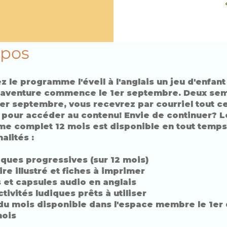
opos
 le programme l'éveil à l'anglais un jeu d'enfan
L'aventure commence le 1er septembre. Deux se
1er septembre, vous recevrez par courriel tout ce
 pour accéder au contenu! Envie de continuer? L
e complet 12 mois est disponible en tout temps
alités :
ques progressives (sur 12 mois)
re illustré et fiches à imprimer
 et capsules audio en anglais
ctivités ludiques prêts à utiliser
du mois disponible dans l'espace membre le 1er
ois