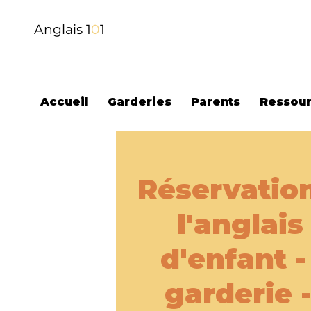
Anglais 1
0
1
Accueil
Garderies
Parents
Ressour
Réservation
l'anglais
d'enfant 
garderie 