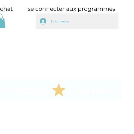
achat
se connecter aux programmes
Se connecter