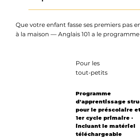
_______________________________________
Que votre enfant fasse ses premiers pas en
à la maison — Anglais 101 a le programme f
Pour les
tout-petits
Programme
d'apprentissage stru
pour le préscolaire et
1er cycle primaire ·
incluant le matériel
téléchargeable