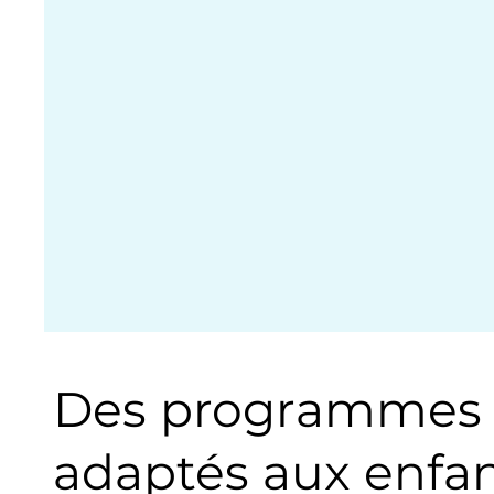
Des programmes d
adaptés aux enfa