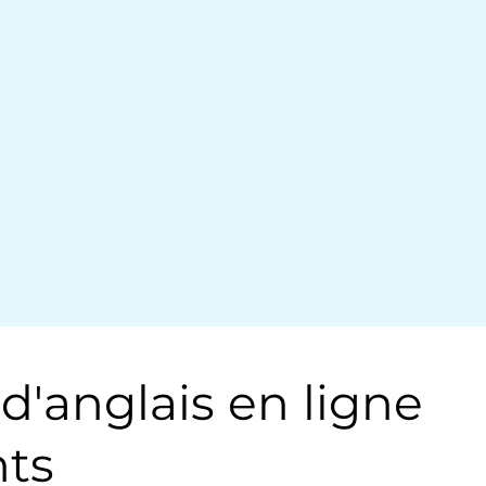
'anglais en ligne
nts