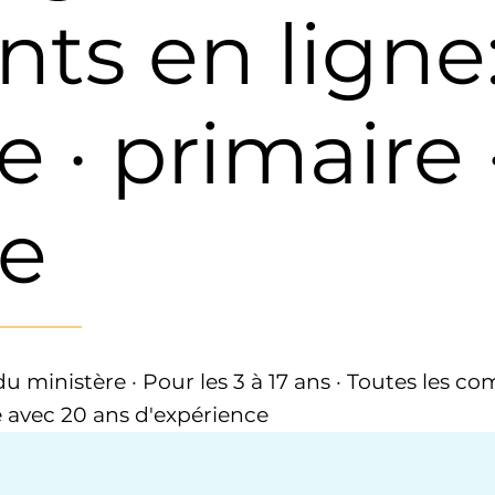
nts en ligne
e · primaire 
re
_________
ministère · Pour les 3 à 17 ans · Toutes les c
 avec 20 ans d'expérience