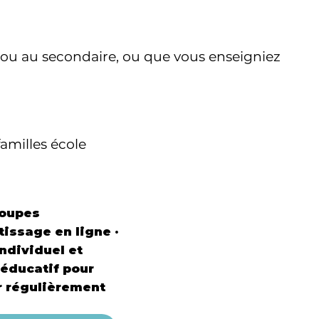
e ou au secondaire, ou que vous enseigniez
familles école
roupes
tissage en ligne ·
ndividuel et
 éducatif pour
r régulièrement