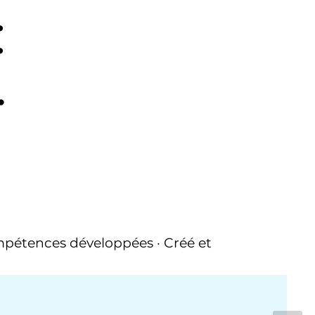
:
·
ompétences développées · Créé et