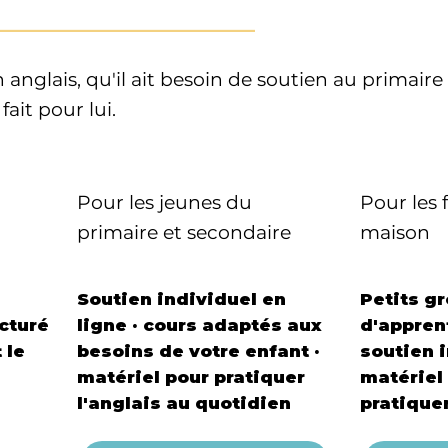
_____________________________
 anglais, qu'il ait besoin de soutien au primair
ait pour lui.
Pour les jeunes du
Pour les 
primaire et secondaire
maison
Soutien individuel en
Petits g
cturé
ligne · cours adaptés aux
d'appren
 le
besoins de votre enfant ·
soutien i
matériel pour pratiquer
matériel
l'anglais au quotidien
pratique