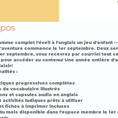
opos
mme complet l'éveil à l'anglais un jeu d'enfant —
 L'aventure commence le 1er septembre. Deux se
1er septembre, vous recevrez par courriel tout ce
 pour accéder au contenu! Une année entière d'a
aisir!
alités :
tiques progressives complètes
 de vocabulaire illustrés
ns et capsules audio en anglais
t activités ludiques prêts à utiliser
et fiches à imprimer incluses
du mois disponible dans l'espace membre le 1er
ois