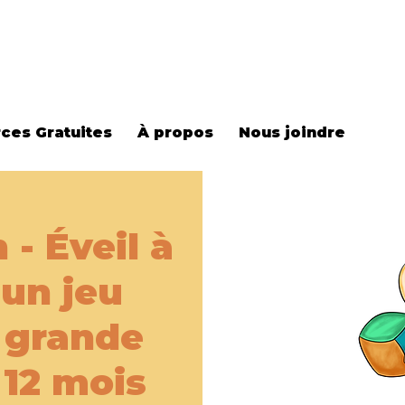
ces Gratuites
À propos
Nous joindre
 - Éveil à
 un jeu
- grande
 12 mois