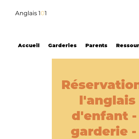
Anglais 1
0
1
Accueil
Garderies
Parents
Ressour
Réservation
l'anglais
d'enfant 
garderie -