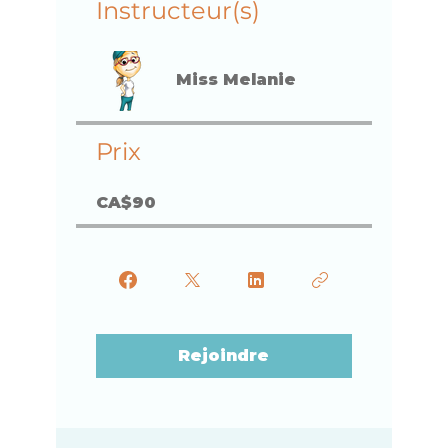
Instructeur(s)
Miss Melanie
Prix
CA$90
Rejoindre